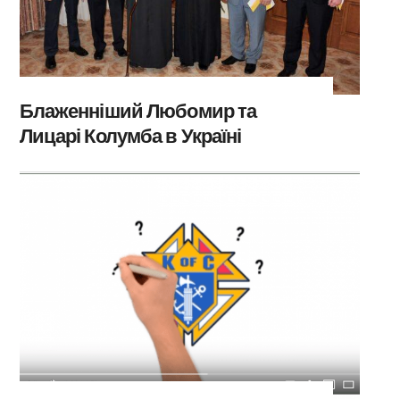
Блаженніший Любомир та
Лицарі Колумба в Україні