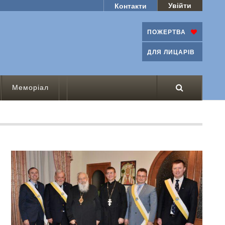
Увійти
Контакти
ПОЖЕРТВА
ДЛЯ ЛИЦАРІВ
Меморіал