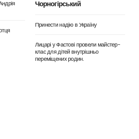
Чорногірський
 Андрія
Принести надію в Україну
отця
Лицарі у Фастові провели майстер-
клас для дітей внутрішньо
переміщених родин.