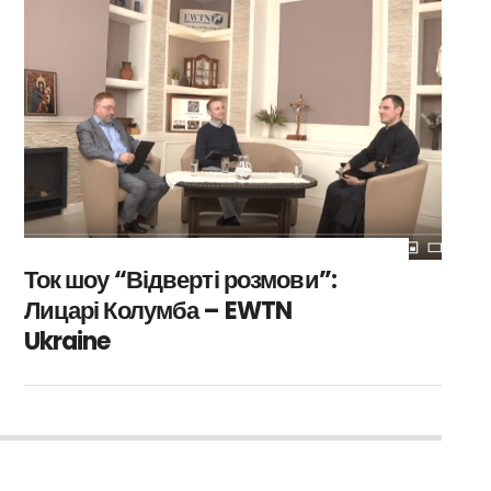
Ток шоу “Відверті розмови”:
Лицарі Колумба – EWTN
Ukraine