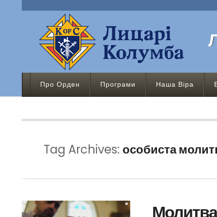
Про Орден
Програми
Наша Віра
Tag Archives:
особиста молит
Молитва 