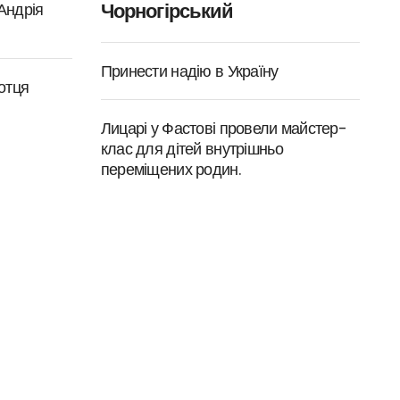
Чорногірський
 Андрія
Принести надію в Україну
отця
Лицарі у Фастові провели майстер-
клас для дітей внутрішньо
переміщених родин.