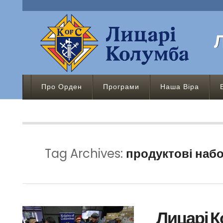
Про Орден
Програми
Наша Віра
Tag Archives:
продуктові наб
Лицарі 