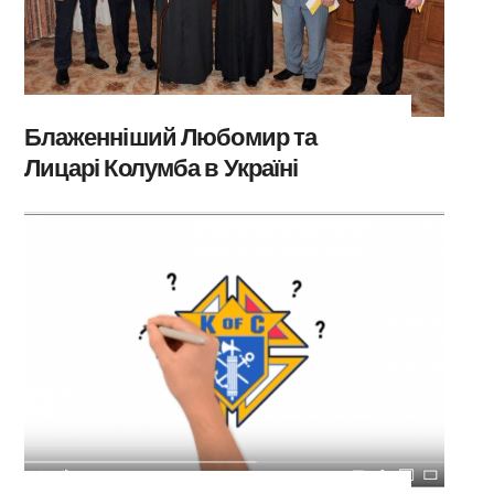
Блаженніший Любомир та
Лицарі Колумба в Україні