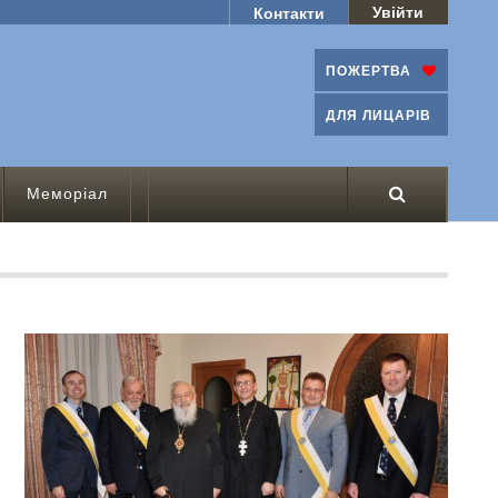
Увійти
Контакти
ПОЖЕРТВА
ДЛЯ ЛИЦАРІВ
Меморіал