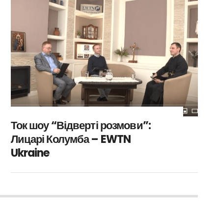
Ток шоу “Відверті розмови”:
Лицарі Колумба – EWTN
Ukraine