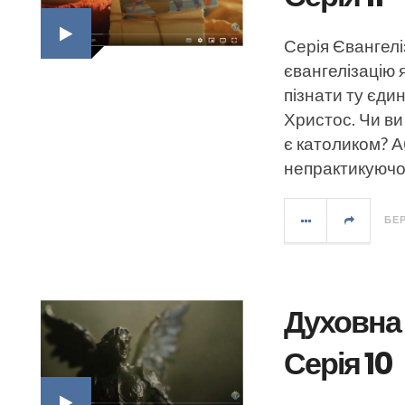
Серія Євангелі
євангелізацію 
пізнати ту єдин
Христос. Чи ви
є католиком? 
непрактикуючо
БЕР
Духовна 
Серія 10