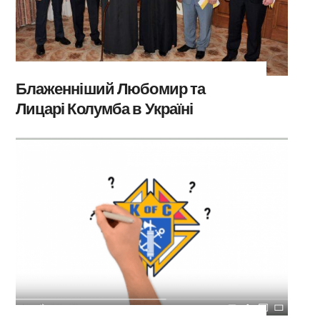
Блаженніший Любомир та
Лицарі Колумба в Україні