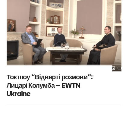
Ток шоу “Відверті розмови”:
Лицарі Колумба – EWTN
Ukraine