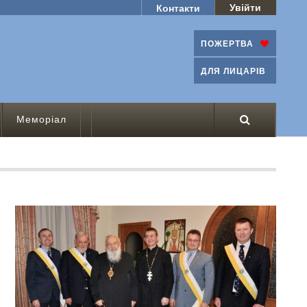
Увійти
Контакти
ПОЖЕРТВА
ДЛЯ ЛИЦАРІВ
Меморіал