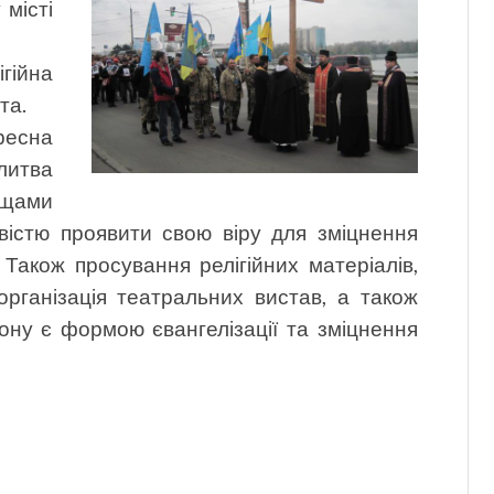
місті
гійна
та.
ресна
литва
ощами
вістю проявити свою віру для зміцнення
 Також просування релігійних матеріалів,
рганізація театральних вистав, а також
ону є формою євангелізації та зміцнення