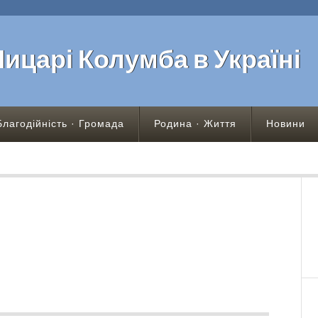
Лицарі Колумба в Україні
Благодійність · Громада
Родина · Життя
Новини