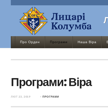
Про Орден
Програми
Наша Віра
Програми: Віра
ЛЮТ 23, 2019
>
ПРОГРАМИ