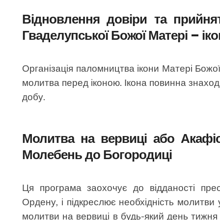
Відновлення довіри та прийня
Гваделупської Божої Матері – ік
Організація паломництва ікони Матері Божої
молитва перед іконою. Ікона повинна знаход
добу.
Молитва на вервиці або Акафіс
Молебень до Богородиці
Ця програма заохочує до відданості прес
Ордену, і підкреслює необхідність молитви 
молитви на вервиці в будь-який день тижня