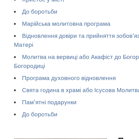
До боротьби
Марійська молитовна програма
Відновлення довіри та прийняття зобов’я
Матері
Молитва на вервиці або Акафіст до Богор
Богородиці
Програма духовного відновлення
Свята година в храмі або Ісусова Молитв
Пам’ятні подарунки
До боротьби