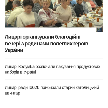
Лицарі організували благодійні
вечері з родинами полеглих героїв
України
Лицарі Колумба розпочали пакування продуктових
наборів в Україні
Лицарі ради 16626 прибирали старий католицький
цвинтар