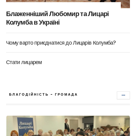
Блаженніший Любомир та Лицарі
Колумба в Україні
Чому варто приєднатися до Лицарів Колумба?
Стати лицарем
БЛАГОДІЙНІСТЬ - ГРОМАДА