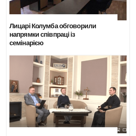
Лицарі Колумба обговорили
напрямки співпраці із
семінарією