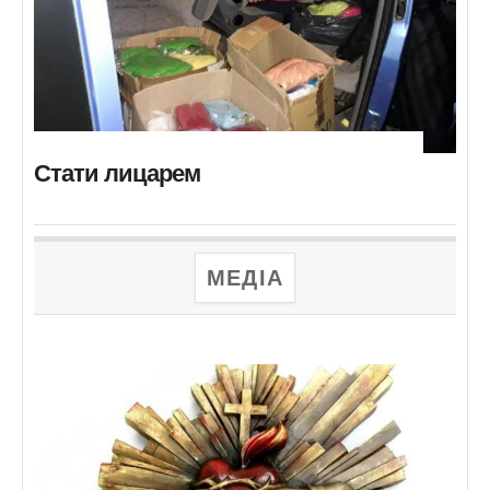
Стати лицарем
МЕДІА