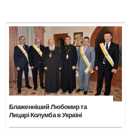
Блаженніший Любомир та
Лицарі Колумба в Україні