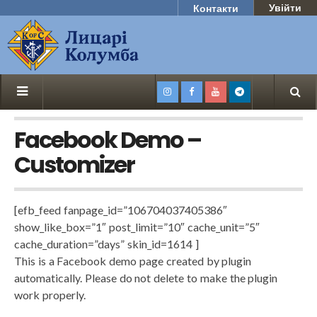
Увійти
Контакти
Facebook Demo –
Customizer
[efb_feed fanpage_id=”106704037405386″
show_like_box=”1″ post_limit=”10″ cache_unit=”5″
cache_duration=”days” skin_id=1614 ]
This is a Facebook demo page created by plugin
automatically. Please do not delete to make the plugin
work properly.