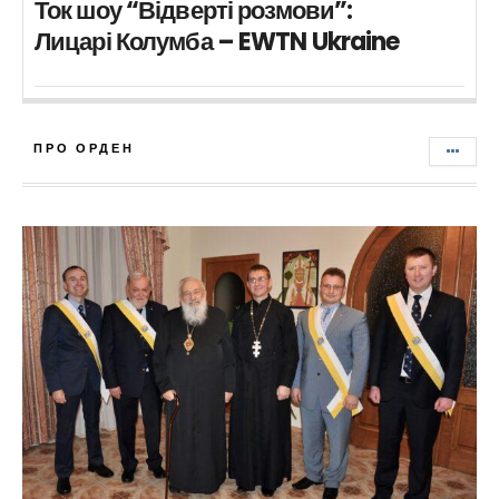
Ток шоу “Відверті розмови”:
Лицарі Колумба – EWTN Ukraine
ПРО ОРДЕН