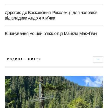
Дорогою до Воскресіння. Реколекції для чоловіків
від владики Андрія Хім’яка
Вшанування мощей блаж. отця Майкла Мак-Ґівні
РОДИНА - ЖИТТЯ