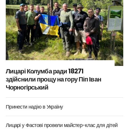
Лицарі Колумба ради 18271
здійснили прощу на гору Піп Іван
Чорногірський
Принести надію в Україну
Лицарі у Фастові провели майстер-клас для дітей