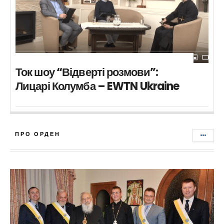
Ток шоу “Відверті розмови”:
Лицарі Колумба – EWTN Ukraine
ПРО ОРДЕН