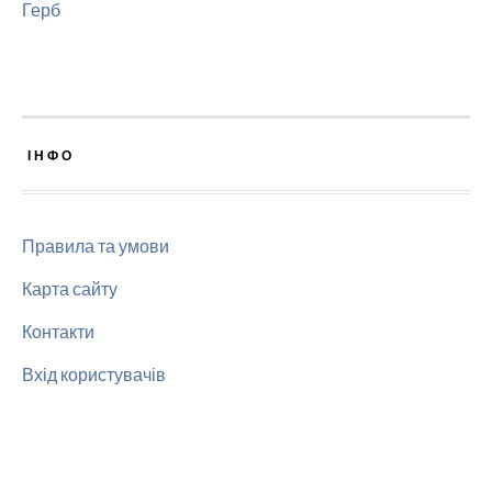
Герб
ІНФО
Правила та умови
Карта сайту
Контакти
Вхід користувачів