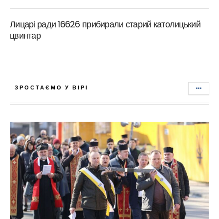
Лицарі ради 16626 прибирали старий католицький
цвинтар
ЗРОСТАЄМО У ВІРІ