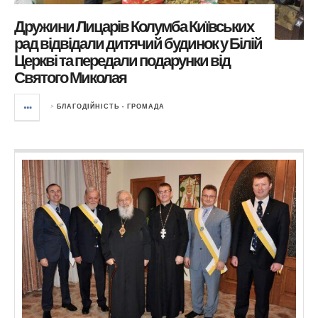
Дружини Лицарів Колумба Київських
рад відвідали дитячий будинок у Білій
Церкві та передали подарунки від
Святого Миколая
>
БЛАГОДІЙНІСТЬ - ГРОМАДА