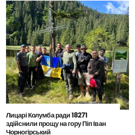
Лицарі Колумба ради 18271
здійснили прощу на гору Піп Іван
Чорногірський