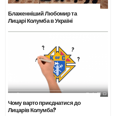
Блаженніший Любомир та
Лицарі Колумба в Україні
Чому варто приєднатися до
Лицарів Колумба?