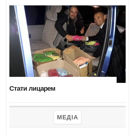
Стати лицарем
МЕДІА