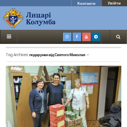
Увійти
Контакти
Tag Archives:
подарунки від Святого Миколая