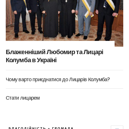
Блаженніший Любомир та Лицарі
Колумба в Україні
Чому варто приєднатися до Лицарів Колумба?
Стати лицарем
БЛАГОДІЙНІСТЬ - ГРОМАДА