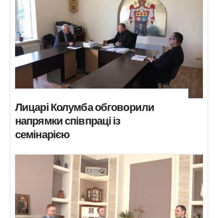
Лицарі Колумба обговорили
напрямки співпраці із
семінарією