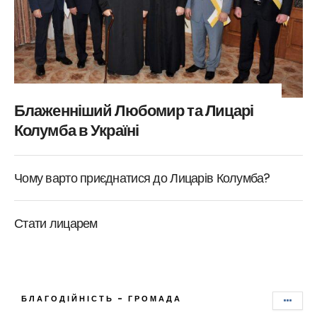
Блаженніший Любомир та Лицарі
Колумба в Україні
Чому варто приєднатися до Лицарів Колумба?
Стати лицарем
БЛАГОДІЙНІСТЬ - ГРОМАДА