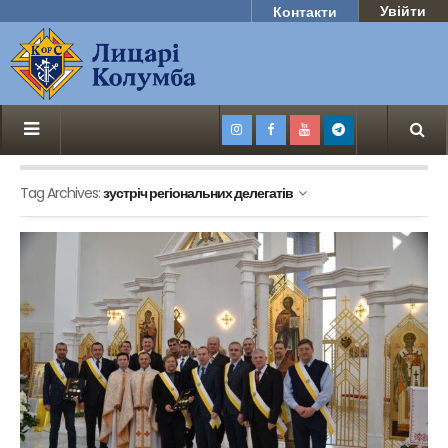
Увійти
Контакти
Tag Archives:
зустріч регіональних делегатів