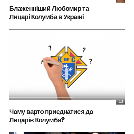
Блаженніший Любомир та
Лицарі Колумба в Україні
Чому варто приєднатися до
Лицарів Колумба?