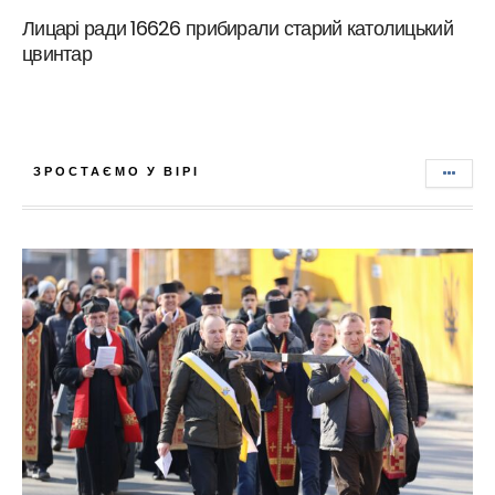
Лицарі ради 16626 прибирали старий католицький
цвинтар
ЗРОСТАЄМО У ВІРІ