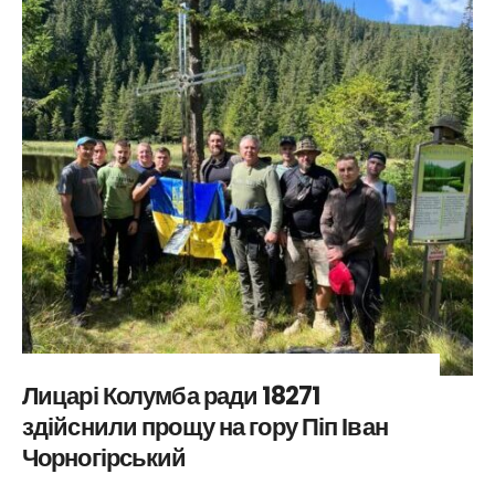
Лицарі Колумба ради 18271
здійснили прощу на гору Піп Іван
Чорногірський