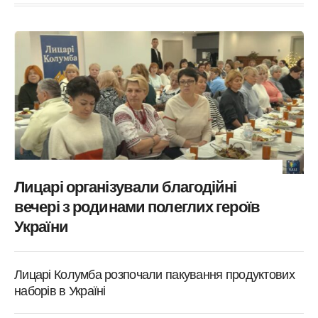
Лицарі організували благодійні
вечері з родинами полеглих героїв
України
Лицарі Колумба розпочали пакування продуктових
наборів в Україні