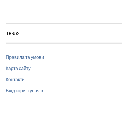
ІНФО
Правила та умови
Карта сайту
Контакти
Вхід користувачів