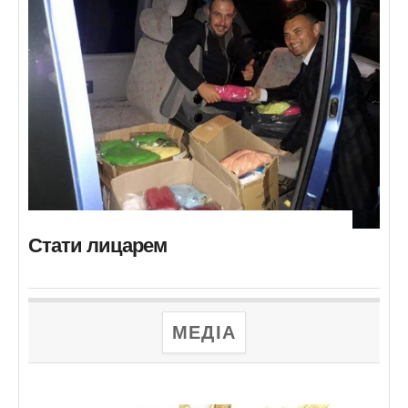
Стати лицарем
МЕДІА