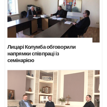
Лицарі Колумба обговорили
напрямки співпраці із
семінарією