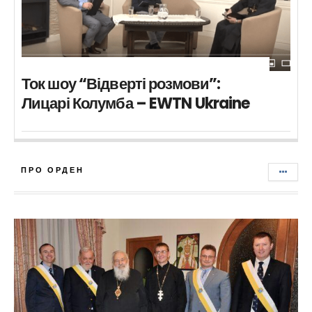
Ток шоу “Відверті розмови”:
Лицарі Колумба – EWTN Ukraine
ПРО ОРДЕН