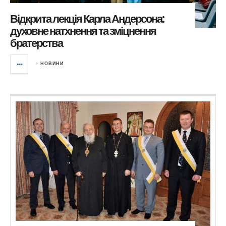
Відкрита лекція Карла Андерсона:
духовне натхнення та зміцнення
братерства
>
НОВИНИ