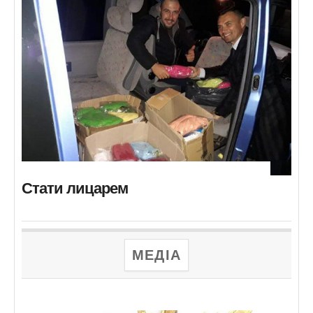
Стати лицарем
МЕДІА