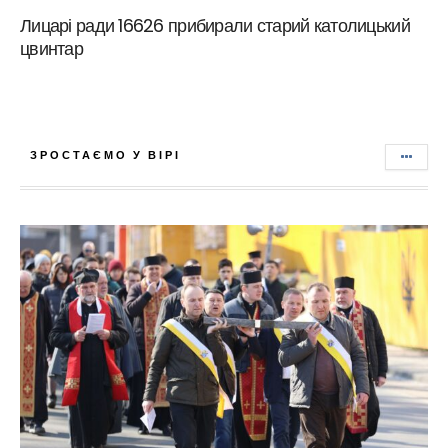
Лицарі ради 16626 прибирали старий католицький
цвинтар
ЗРОСТАЄМО У ВІРІ