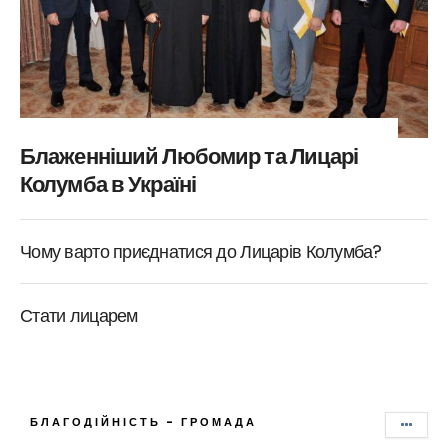
Блаженніший Любомир та Лицарі
Колумба в Україні
Чому варто приєднатися до Лицарів Колумба?
Стати лицарем
БЛАГОДІЙНІСТЬ - ГРОМАДА