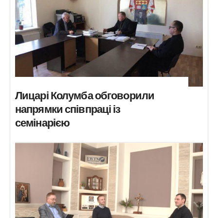
Лицарі Колумба обговорили
напрямки співпраці із
семінарією