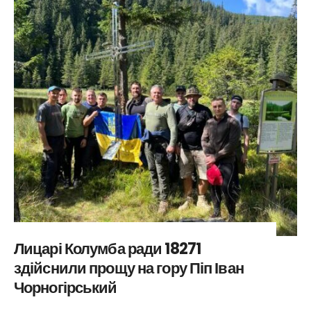
Лицарі Колумба ради 18271
здійснили прощу на гору Піп Іван
Чорногірський