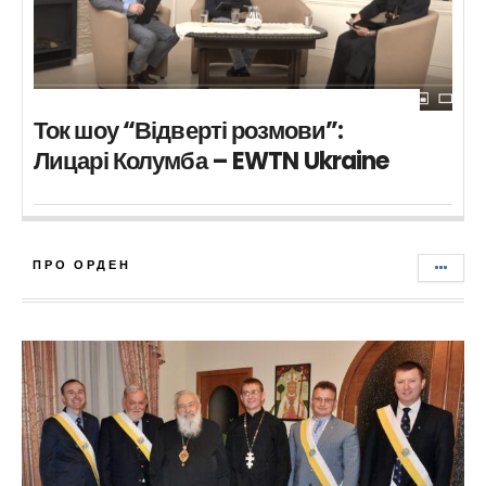
Ток шоу “Відверті розмови”:
Лицарі Колумба – EWTN Ukraine
ПРО ОРДЕН