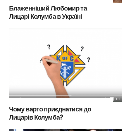
Блаженніший Любомир та
Лицарі Колумба в Україні
Чому варто приєднатися до
Лицарів Колумба?