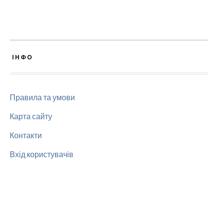
ІНФО
Правила та умови
Карта сайту
Контакти
Вхід користувачів