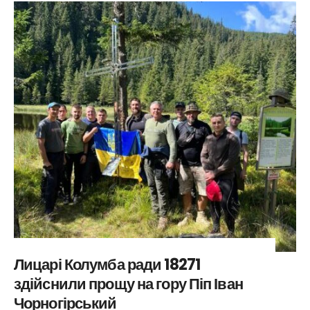
Лицарі Колумба ради 18271
здійснили прощу на гору Піп Іван
Чорногірський