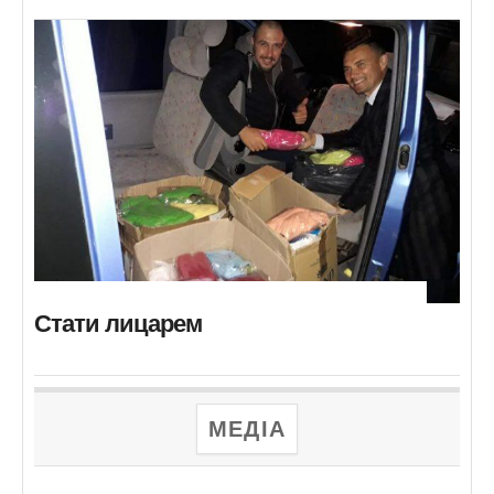
Стати лицарем
МЕДІА