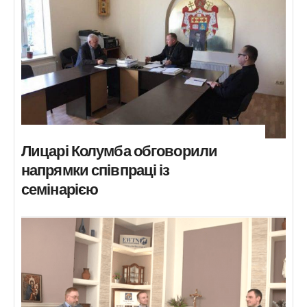
Лицарі Колумба обговорили
напрямки співпраці із
семінарією