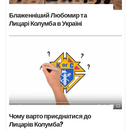
Блаженніший Любомир та
Лицарі Колумба в Україні
Чому варто приєднатися до
Лицарів Колумба?