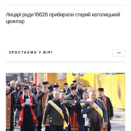
Лицарі ради 16626 прибирали старий католицький
цвинтар
ЗРОСТАЄМО У ВІРІ