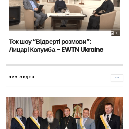
Ток шоу “Відверті розмови”:
Лицарі Колумба – EWTN Ukraine
ПРО ОРДЕН