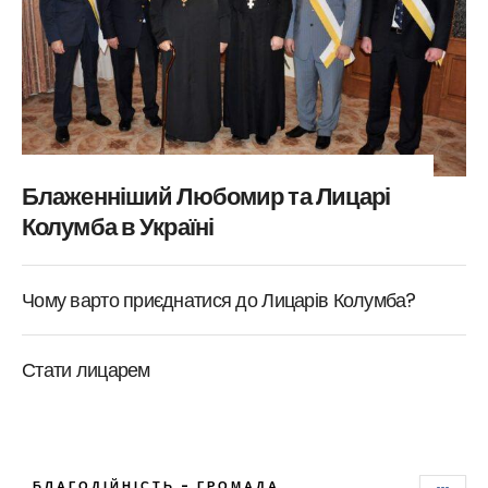
Блаженніший Любомир та Лицарі
Колумба в Україні
Чому варто приєднатися до Лицарів Колумба?
Стати лицарем
БЛАГОДІЙНІСТЬ - ГРОМАДА