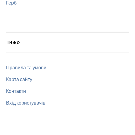
Герб
ІНФО
Правила та умови
Карта сайту
Контакти
Вхід користувачів