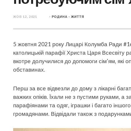
ЖОВ 12, 2021
>
РОДИНА - ЖИТТЯ
5 жовтня 2021 року Лицарі Колумба Ради #1
католицькій парафії Христа Царя Всесвіту р
вкотре долучилися до допомоги сім’ям, які 
обставинах.
Перш за все відвезли до дому з лікарні багат
важких опіків. Їхали не з пустими руками, а 
парафіянами та одяг, іграшки і багато інш
громадянами. Відвідали також з подарунками