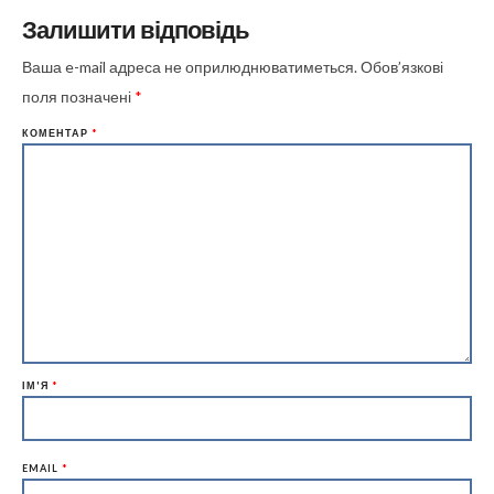
Залишити відповідь
Ваша e-mail адреса не оприлюднюватиметься.
Обов’язкові
поля позначені
*
КОМЕНТАР
*
ІМ'Я
*
EMAIL
*