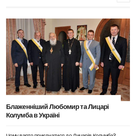
Блаженніший Любомир та Лицарі
Колумба в Україні
Чому варто приєднатися до Лицарів Колумба?