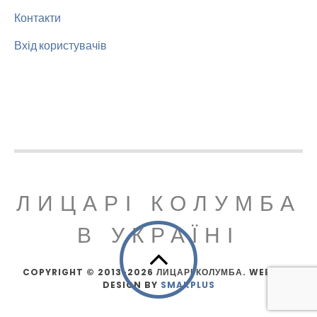
Контакти
Вхід користувачів
ЛИЦАРІ КОЛУМБА
В УКРАЇНІ
COPYRIGHT © 2013-2026 ЛИЦАРІ КОЛУМБА. WEBSITE
DESIGN BY
SMAKPLUS