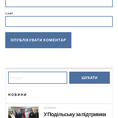
САЙТ
Пошук:
НОВИНИ
НОВИНИ
У Подільську за підтримки