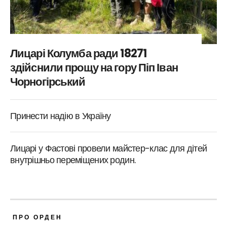
Лицарі Колумба ради 18271
здійснили прощу на гору Піп Іван
Чорногірський
Принести надію в Україну
Лицарі у Фастові провели майстер-клас для дітей
внутрішньо переміщених родин.
ПРО ОРДЕН