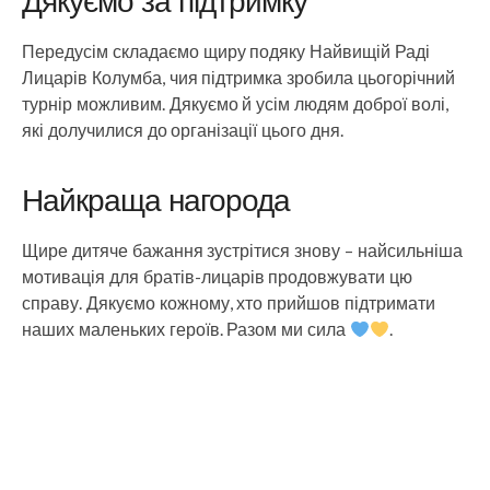
Дякуємо за підтримку
Передусім складаємо щиру подяку Найвищій Раді
Лицарів Колумба, чия підтримка зробила цьогорічний
турнір можливим. Дякуємо й усім людям доброї волі,
які долучилися до організації цього дня.
Найкраща нагорода
Щире дитяче бажання зустрітися знову – найсильніша
мотивація для братів-лицарів продовжувати цю
справу. Дякуємо кожному, хто прийшов підтримати
наших маленьких героїв. Разом ми сила
.