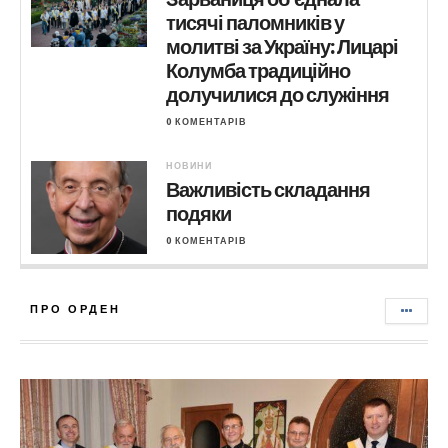
тисячі паломників у
молитві за Україну: Лицарі
Колумба традиційно
долучилися до служіння
0 КОМЕНТАРІВ
НОВИНИ
Важливість складання
подяки
0 КОМЕНТАРІВ
ПРО ОРДЕН