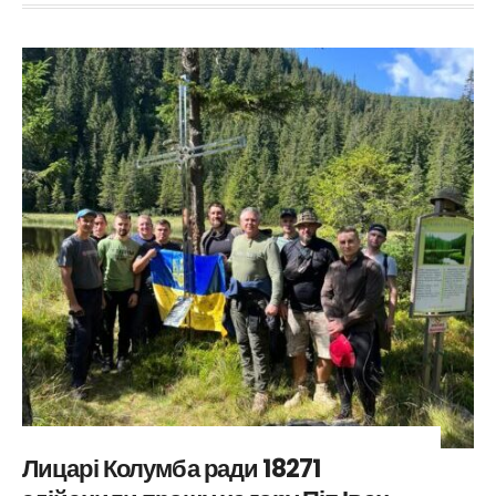
Лицарі Колумба ради 18271