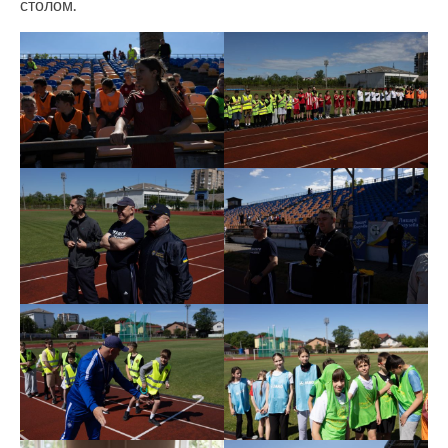
столом.