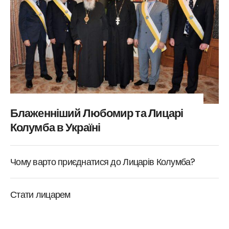
Блаженніший Любомир та Лицарі
Колумба в Україні
Чому варто приєднатися до Лицарів Колумба?
Стати лицарем