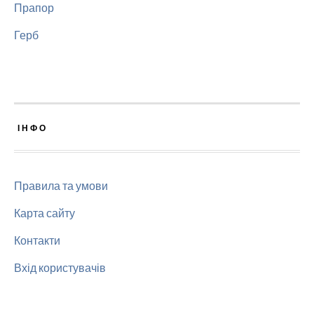
Прапор
Герб
ІНФО
Правила та умови
Карта сайту
Контакти
Вхід користувачів