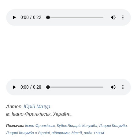
Автор:
Юрій Мазур
.
м. Івано-Франківськ, Україна.
Позначки:
Івано-Франківськ
,
Кубок Лицарів Колумба
,
Лицарі Колумба
,
Лицарі Колумба в Україні
,
підтримка дітей
,
рада 15804