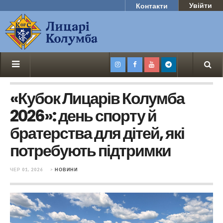
Увійти
Контакти
«Кубок Лицарів Колумба
2026»: день спорту й
братерства для дітей, які
потребують підтримки
ЧЕР 01, 2026
>
НОВИНИ