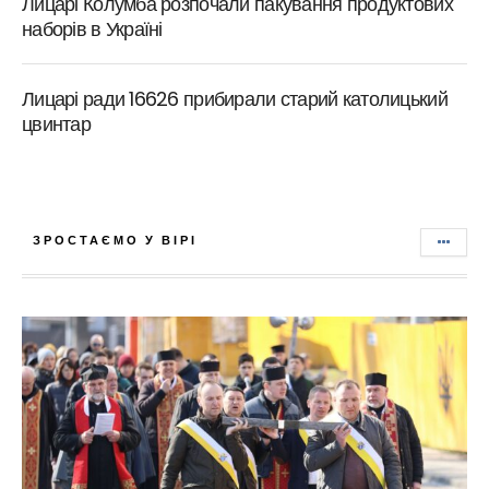
Лицарі Колумба розпочали пакування продуктових
наборів в Україні
Лицарі ради 16626 прибирали старий католицький
цвинтар
ЗРОСТАЄМО У ВІРІ