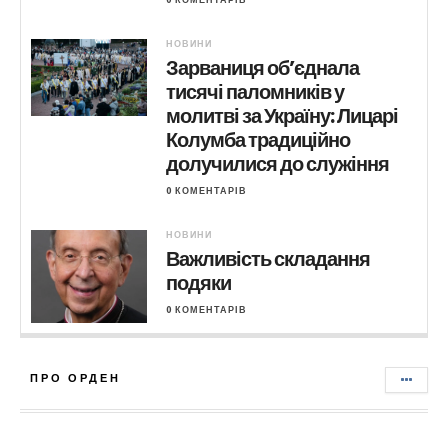
НОВИНИ
Зарваниця об’єднала
тисячі паломників у
молитві за Україну: Лицарі
Колумба традиційно
долучилися до служіння
0 КОМЕНТАРІВ
НОВИНИ
Важливість складання
подяки
0 КОМЕНТАРІВ
ПРО ОРДЕН