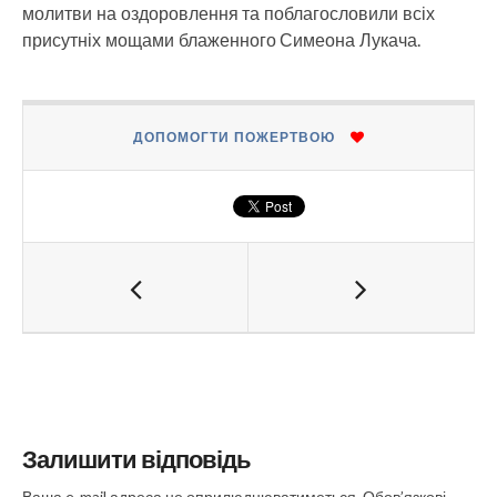
молитви на оздоровлення та поблагословили всіх
присутніх мощами блаженного Симеона Лукача.
ДОПОМОГТИ ПОЖЕРТВОЮ
Залишити відповідь
Ваша e-mail адреса не оприлюднюватиметься.
Обов’язкові