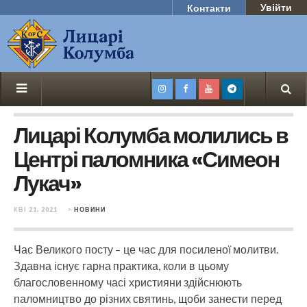
Увійти
Контакти
Лицарі Колумба молились в
Центрі паломника «Симеон
Лукач»
КВІ 21, 2021
>
НОВИНИ
Час Великого посту – це час для посиленої молитви.
Здавна існує гарна практика, коли в цьому
благословенному часі християни здійснюють
паломництво до різних святинь, щоби занести перед