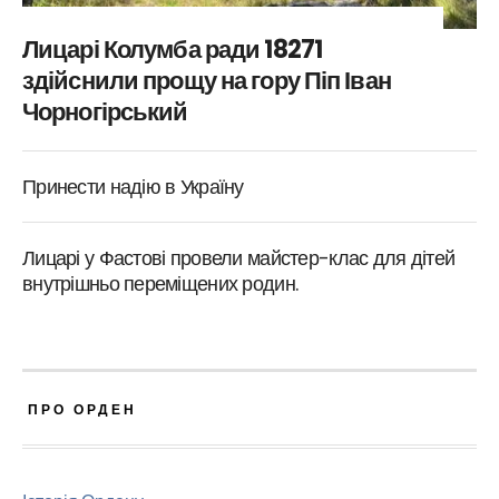
Лицарі Колумба ради 18271
здійснили прощу на гору Піп Іван
Чорногірський
Принести надію в Україну
Лицарі у Фастові провели майстер-клас для дітей
внутрішньо переміщених родин.
ПРО ОРДЕН