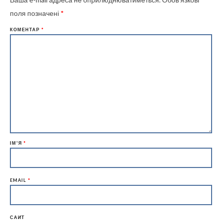
поля позначені
*
КОМЕНТАР
*
ІМ'Я
*
EMAIL
*
САЙТ