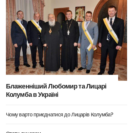
Блаженніший Любомир та Лицарі
Колумба в Україні
Чому варто приєднатися до Лицарів Колумба?