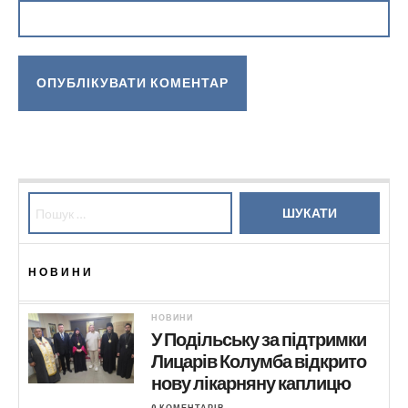
Пошук:
НОВИНИ
НОВИНИ
У Подільську за підтримки
Лицарів Колумба відкрито
нову лікарняну каплицю
0 КОМЕНТАРІВ