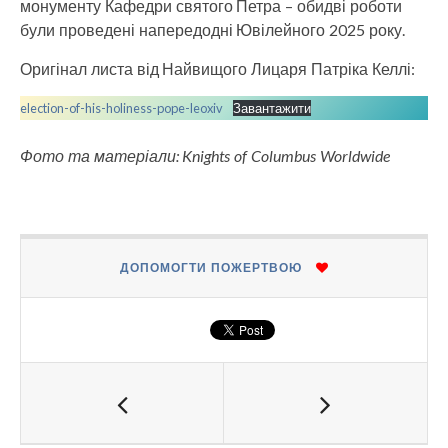
монументу Кафедри святого Петра – обидві роботи
були проведені напередодні Ювілейного 2025 року.
Оригінал листа від Найвищого Лицаря Патріка Келлі:
election-of-his-holiness-pope-leoxiv
Завантажити
Фото та матеріали: Knights of Columbus Worldwide
ДОПОМОГТИ ПОЖЕРТВОЮ