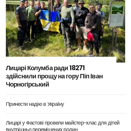
Лицарі Колумба ради 18271
здійснили прощу на гору Піп Іван
Чорногірський
Принести надію в Україну
Лицарі у Фастові провели майстер-клас для дітей
внутрішньо переміщених родин.