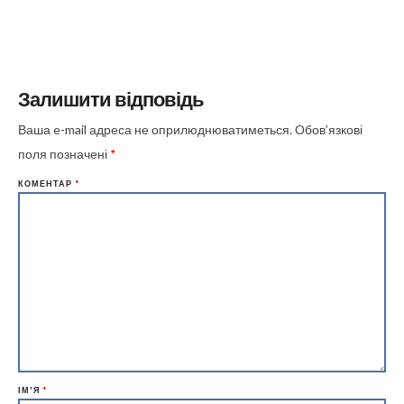
Залишити відповідь
Ваша e-mail адреса не оприлюднюватиметься.
Обов’язкові
поля позначені
*
КОМЕНТАР
*
ІМ'Я
*