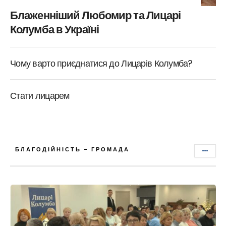
Блаженніший Любомир та Лицарі
Колумба в Україні
Чому варто приєднатися до Лицарів Колумба?
Стати лицарем
БЛАГОДІЙНІСТЬ - ГРОМАДА