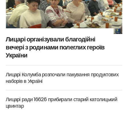
Лицарі організували благодійні
вечері з родинами полеглих героїв
України
Лицарі Колумба розпочали пакування продуктових
наборів в Україні
Лицарі ради 16626 прибирали старий католицький
цвинтар