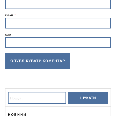
EMAIL
*
САЙТ
Пошук:
НОВИНИ