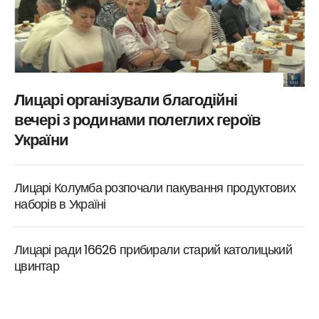
Лицарі організували благодійні
вечері з родинами полеглих героїв
України
Лицарі Колумба розпочали пакування продуктових
наборів в Україні
Лицарі ради 16626 прибирали старий католицький
цвинтар