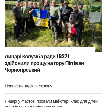
Лицарі Колумба ради 18271
здійснили прощу на гору Піп Іван
Чорногірський
Принести надію в Україну
Лицарі у Фастові провели майстер-клас для дітей
внутрішньо переміщених родин.