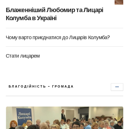
Блаженніший Любомир та Лицарі
Колумба в Україні
Чому варто приєднатися до Лицарів Колумба?
Стати лицарем
БЛАГОДІЙНІСТЬ - ГРОМАДА