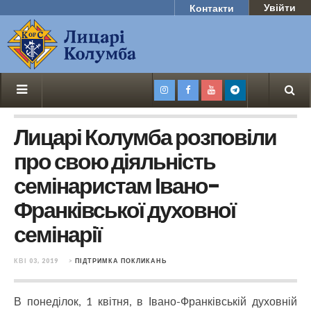
Увійти
Контакти
Лицарі Колумба розповіли
про свою діяльність
семінаристам Івано-
Франківської духовної
семінарії
КВІ 03, 2019
>
ПІДТРИМКА ПОКЛИКАНЬ
В понеділок, 1 квітня, в Івано-Франківській духовній