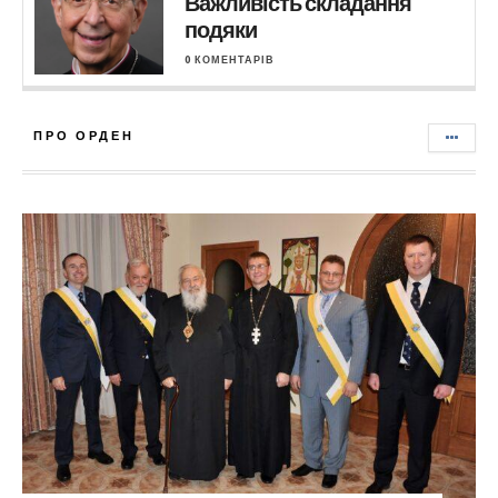
Важливість складання
подяки
0 КОМЕНТАРІВ
ПРО ОРДЕН