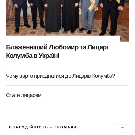
Блаженніший Любомир та Лицарі
Колумба в Україні
Чому варто приєднатися до Лицарів Колумба?
Стати лицарем
БЛАГОДІЙНІСТЬ - ГРОМАДА