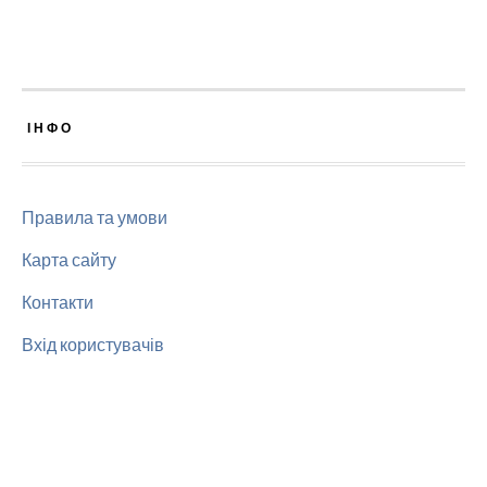
ІНФО
Правила та умови
Карта сайту
Контакти
Вхід користувачів