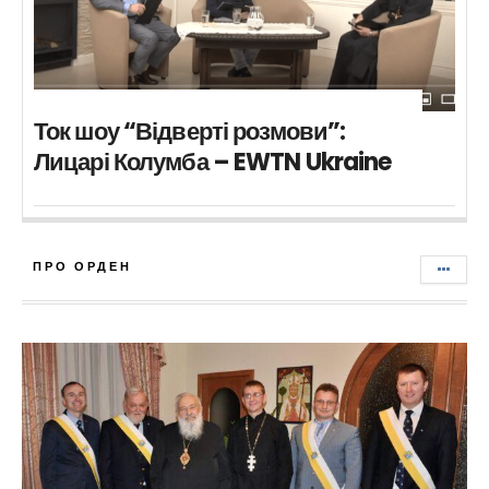
Ток шоу “Відверті розмови”:
Лицарі Колумба – EWTN Ukraine
ПРО ОРДЕН