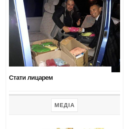
Стати лицарем
МЕДІА