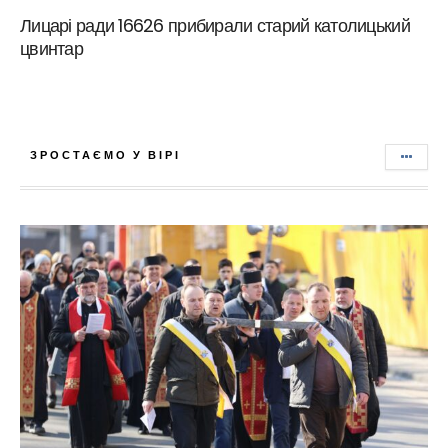
Лицарі ради 16626 прибирали старий католицький
цвинтар
ЗРОСТАЄМО У ВІРІ