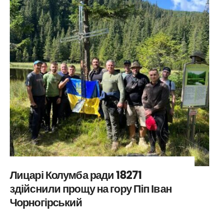
Лицарі Колумба ради 18271
здійснили прощу на гору Піп Іван
Чорногірський