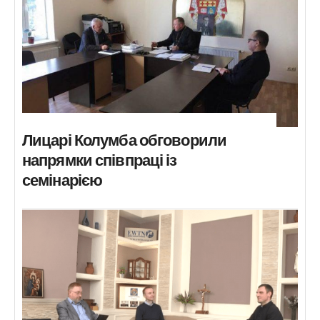
Лицарі Колумба обговорили
напрямки співпраці із
семінарією