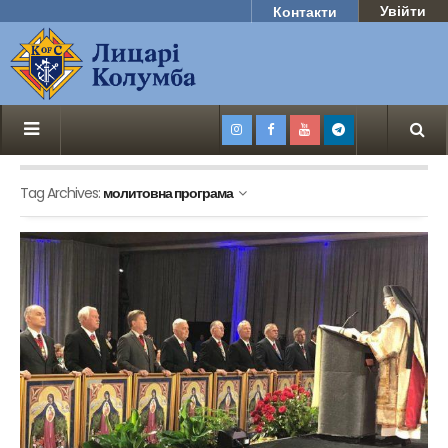
Увійти
Контакти
Tag Archives:
молитовна програма