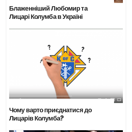
Блаженніший Любомир та
Лицарі Колумба в Україні
Чому варто приєднатися до
Лицарів Колумба?