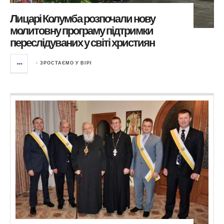
Лицарі Колумба розпочали нову
молитовну програму підтримки
переслідуваних у світі християн
>
ЗРОСТАЄМО У ВІРІ