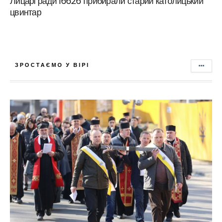
Лицарі ради 16626 прибирали старий католицький
цвинтар
ЗРОСТАЄМО У ВІРІ