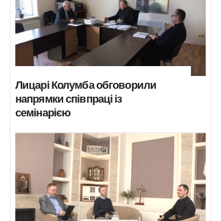
Лицарі Колумба обговорили
напрямки співпраці із
семінарією