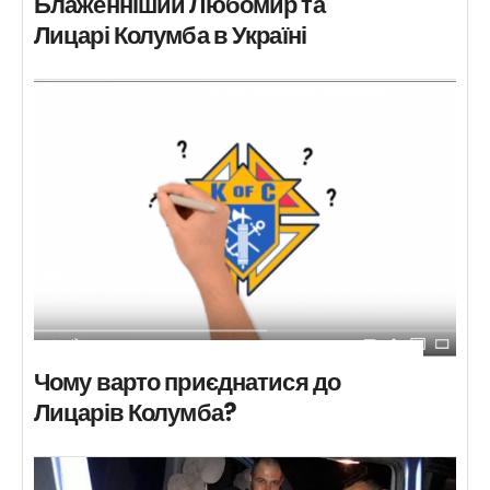
Блаженніший Любомир та
Лицарі Колумба в Україні
Чому варто приєднатися до
Лицарів Колумба?