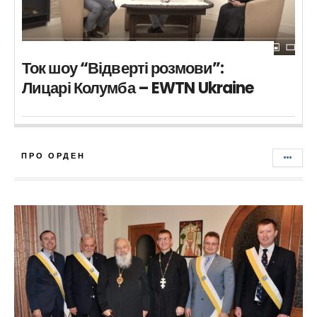
Ток шоу “Відверті розмови”:
Лицарі Колумба – EWTN Ukraine
ПРО ОРДЕН