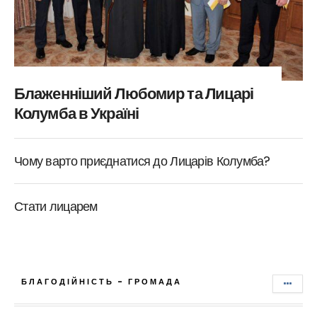
Блаженніший Любомир та Лицарі
Колумба в Україні
Чому варто приєднатися до Лицарів Колумба?
Стати лицарем
БЛАГОДІЙНІСТЬ - ГРОМАДА