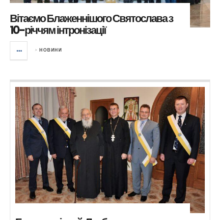
Вітаємо Блаженнішого Святослава з
10-річчям інтронізації
>
НОВИНИ