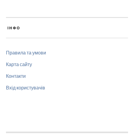
ІНФО
Правила та умови
Карта сайту
Контакти
Вхід користувачів