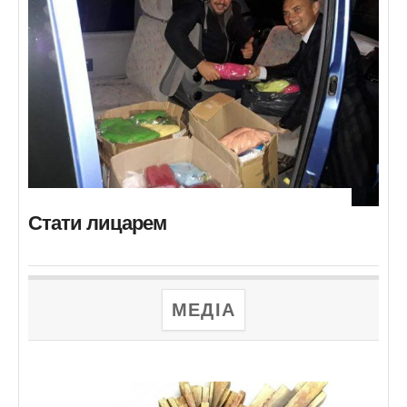
Стати лицарем
МЕДІА