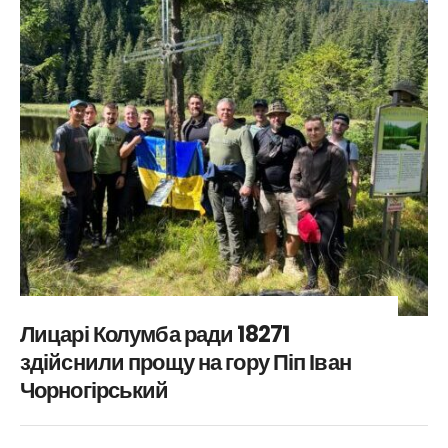
Лицарі Колумба ради 18271
здійснили прощу на гору Піп Іван
Чорногірський