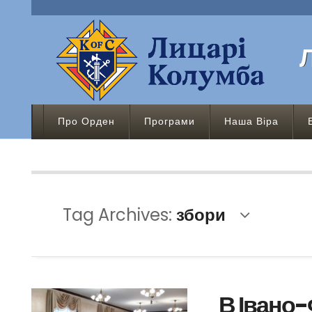
Про Орден
Програми
Наша Віра
Tag Archives:
збори
В Івано-