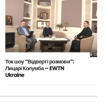
Ток шоу “Відверті розмови”:
Лицарі Колумба – EWTN
Ukraine