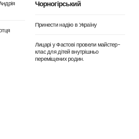
Чорногірський
 Андрія
Принести надію в Україну
отця
Лицарі у Фастові провели майстер-
клас для дітей внутрішньо
переміщених родин.