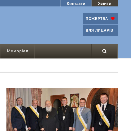
Увійти
Контакти
ПОЖЕРТВА
ДЛЯ ЛИЦАРІВ
Меморіал