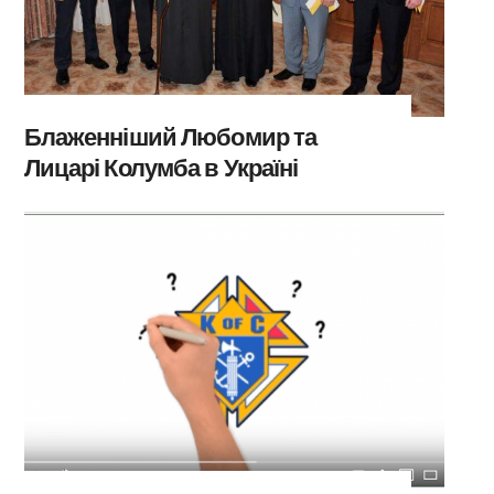
Блаженніший Любомир та
Лицарі Колумба в Україні