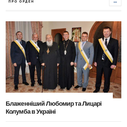
ПРО ОРДЕН
Блаженніший Любомир та Лицарі
Колумба в Україні