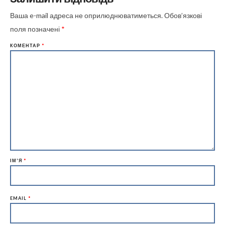
Ваша e-mail адреса не оприлюднюватиметься.
Обов’язкові
поля позначені
*
КОМЕНТАР
*
ІМ'Я
*
EMAIL
*