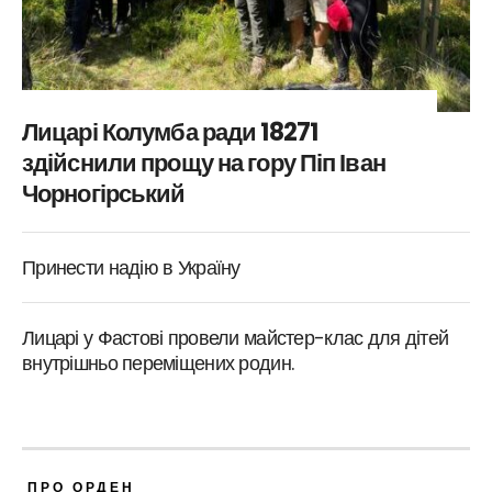
Лицарі Колумба ради 18271
здійснили прощу на гору Піп Іван
Чорногірський
Принести надію в Україну
Лицарі у Фастові провели майстер-клас для дітей
внутрішньо переміщених родин.
ПРО ОРДЕН