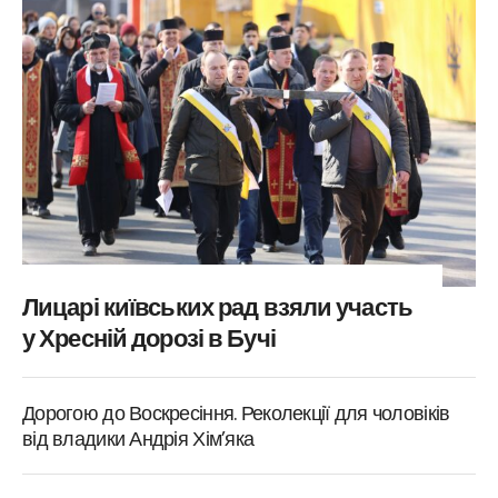
Лицарі київських рад взяли участь
у Хресній дорозі в Бучі
Дорогою до Воскресіння. Реколекції для чоловіків
від владики Андрія Хім’яка