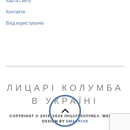
Карта сайту
Контакти
Вхід користувачів
ЛИЦАРІ КОЛУМБА
В УКРАЇНІ
COPYRIGHT © 2013-2026 ЛИЦАРІ КОЛУМБА. WEBSITE
DESIGN BY
SMAKPLUS