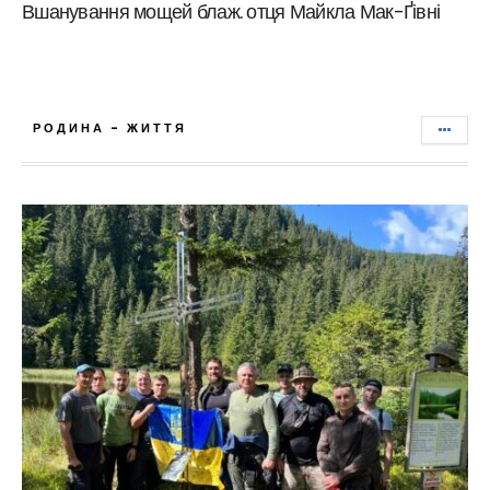
Вшанування мощей блаж. отця Майкла Мак-Ґівні
РОДИНА - ЖИТТЯ