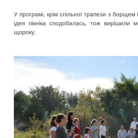
У програмі, крім спільної трапези з борщем і
ідея пікніка сподобалась, тож вирішили м
щороку.