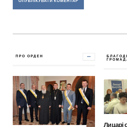
ПРО ОРДЕН
БЛАГОД
ГРОМАД
Лицарі 