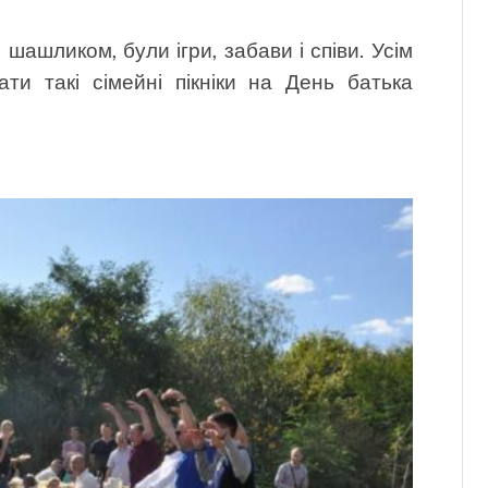
 шашликом, були ігри, забави і співи. Усім
ати такі сімейні пікніки на День батька