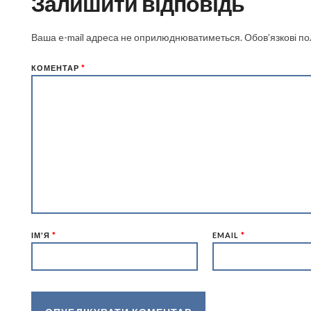
Залишити відповідь
Ваша e-mail адреса не оприлюднюватиметься.
Обов’язкові п
КОМЕНТАР
*
ІМ'Я
*
EMAIL
*