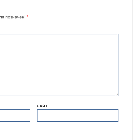
оля позначені
*
САЙТ