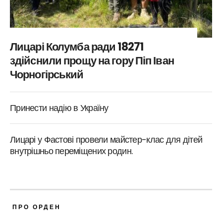
Лицарі Колумба ради 18271
здійснили прощу на гору Піп Іван
Чорногірський
Принести надію в Україну
Лицарі у Фастові провели майстер-клас для дітей
внутрішньо переміщених родин.
ПРО ОРДЕН