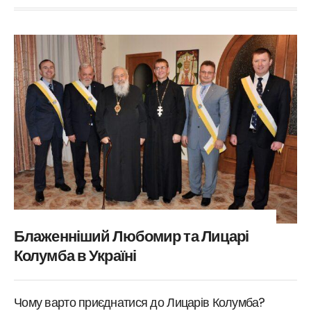
Блаженніший Любомир та Лицарі
Колумба в Україні
Чому варто приєднатися до Лицарів Колумба?