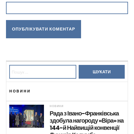
Пошук:
НОВИНИ
НОВИНИ
Рада з Івано-Франківська
здобула нагороду «Віра» на
144-й Найвищій конвенції