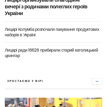
вечері з родинами полеглих героїв
України
Лицарі Колумба розпочали пакування продуктових
наборів в Україні
Лицарі ради 16626 прибирали старий католицький
цвинтар
ЗРОСТАЄМО У ВІРІ