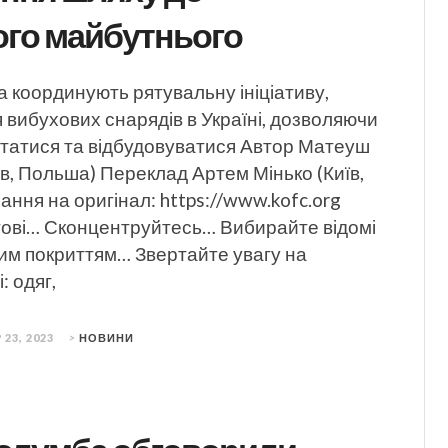
ого майбутнього
 координують рятувальну ініціативу,
вибухових снарядів в Україні, дозволяючи
татися та відбудовуватися Автор Матеуш
в, Польша) Переклад Артем Мінько (Київ,
ання на оригінал: https://www.kofc.org
тові… Сконцентруйтесь… Вибирайте відомі
дим покриттям… Звертайте увагу на
: одяг,
 23, 2023
>
НОВИНИ