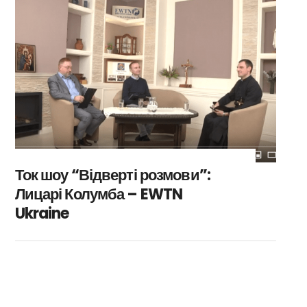
Ток шоу “Відверті розмови”:
Лицарі Колумба – EWTN
Ukraine