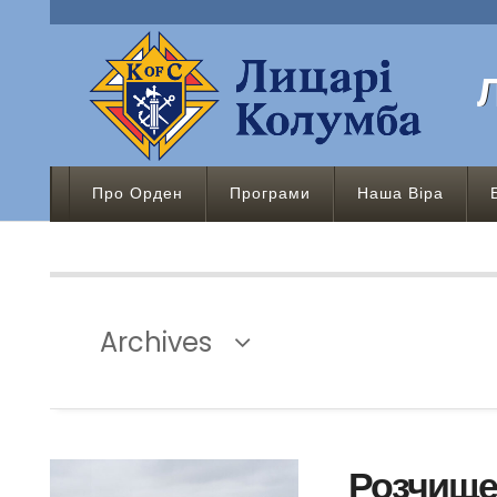
Про Орден
Програми
Наша Віра
Archives
Розчище