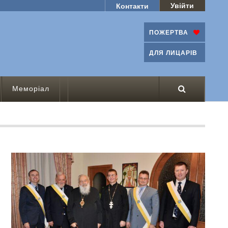
Увійти
Контакти
ПОЖЕРТВА
ДЛЯ ЛИЦАРІВ
Меморіал