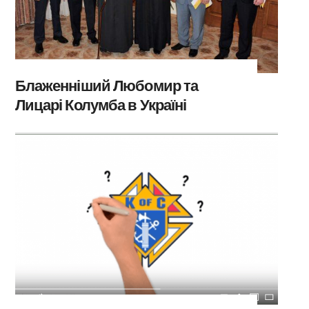
Блаженніший Любомир та
Лицарі Колумба в Україні