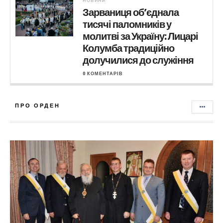
НОВИНИ
Зарваниця об’єднала
тисячі паломників у
молитві за Україну: Лицарі
Колумба традиційно
долучилися до служіння
0 КОМЕНТАРІВ
ПРО ОРДЕН