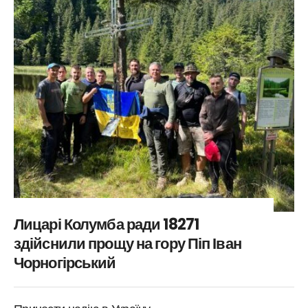
Лицарі Колумба ради 18271
здійснили прощу на гору Піп Іван
Чорногірський