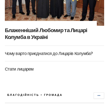
Блаженніший Любомир та Лицарі
Колумба в Україні
Чому варто приєднатися до Лицарів Колумба?
Стати лицарем
БЛАГОДІЙНІСТЬ - ГРОМАДА