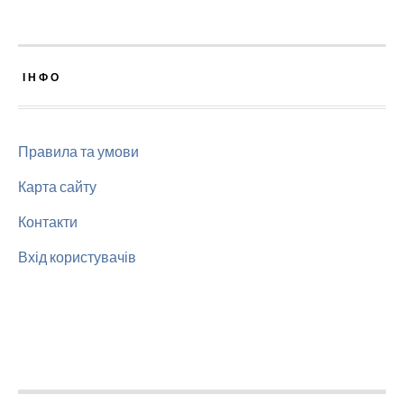
ІНФО
Правила та умови
Карта сайту
Контакти
Вхід користувачів