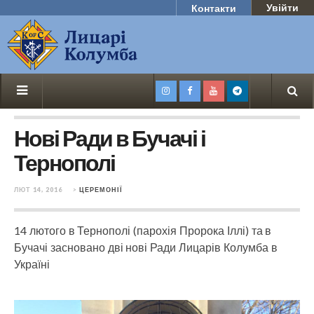
Увійти
Контакти
Нові Ради в Бучачі і
Тернополі
ЛЮТ 14, 2016
>
ЦЕРЕМОНІЇ
14 лютого в Тернополі (парохія Пророка Іллі) та в
Бучачі засновано дві нові Ради Лицарів Колумба в
Україні