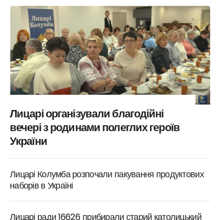
Лицарі організували благодійні
вечері з родинами полеглих героїв
України
Лицарі Колумба розпочали пакування продуктових
наборів в Україні
Лицарі ради 16626 прибирали старий католицький