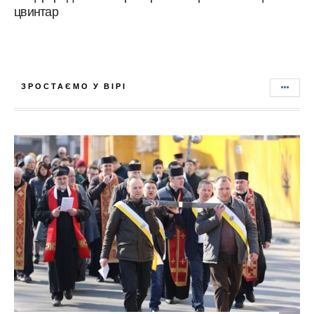
цвинтар
ЗРОСТАЄМО У ВІРІ