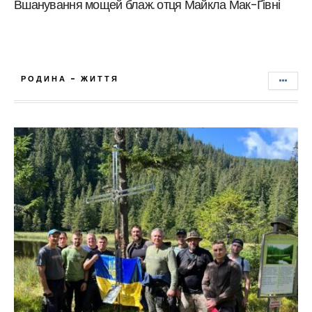
Вшанування мощей блаж. отця Майкла Мак-Ґівні
РОДИНА - ЖИТТЯ