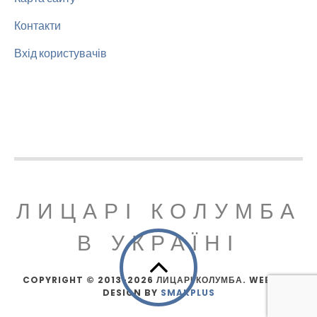
Контакти
Вхід користувачів
ЛИЦАРІ КОЛУМБА
В УКРАЇНІ
COPYRIGHT © 2013-2026 ЛИЦАРІ КОЛУМБА. WEBSITE
DESIGN BY
SMAKPLUS