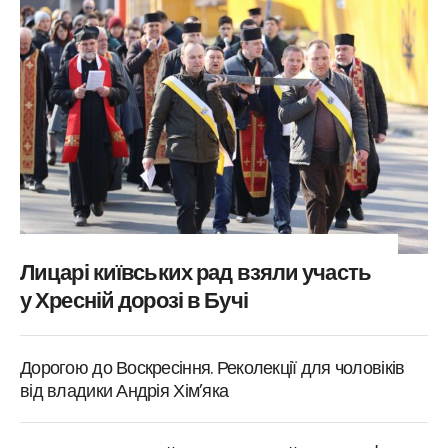
Лицарі київських рад взяли участь
у Хресній дорозі в Бучі
Дорогою до Воскресіння. Реколекції для чоловіків
від владики Андрія Хім’яка