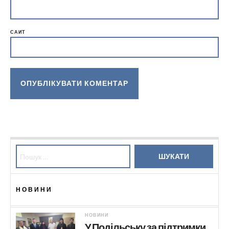
САЙТ
Пошук:
НОВИНИ
НОВИНИ
У Подільську за підтримки