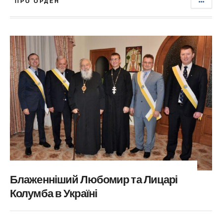
ПРО ОРДЕН
Блаженніший Любомир та Лицарі
Колумба в Україні