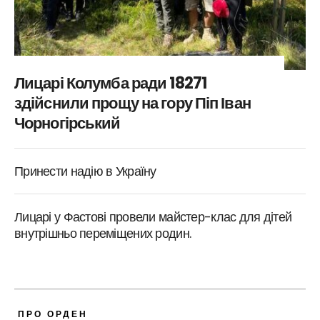
Лицарі Колумба ради 18271
здійснили прощу на гору Піп Іван
Чорногірський
Принести надію в Україну
Лицарі у Фастові провели майстер-клас для дітей
внутрішньо переміщених родин.
ПРО ОРДЕН