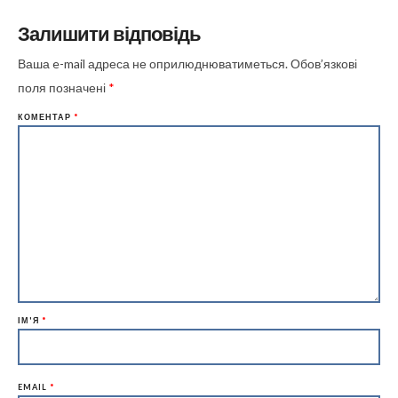
Залишити відповідь
Ваша e-mail адреса не оприлюднюватиметься.
Обов’язкові
поля позначені
*
КОМЕНТАР
*
ІМ'Я
*
EMAIL
*