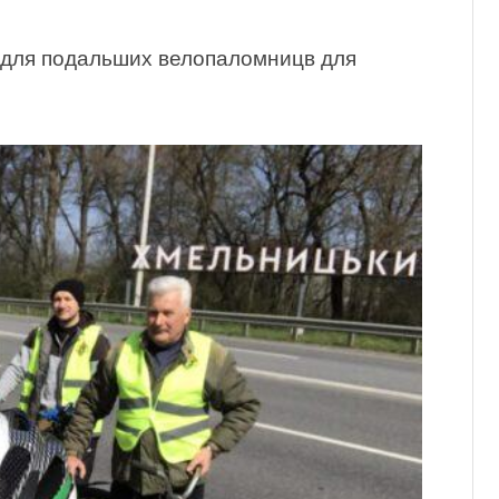
 для подальших велопаломницв для