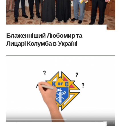
Блаженніший Любомир та
Лицарі Колумба в Україні