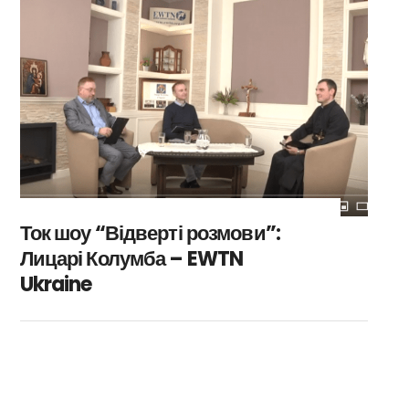
Ток шоу “Відверті розмови”:
Лицарі Колумба – EWTN
Ukraine