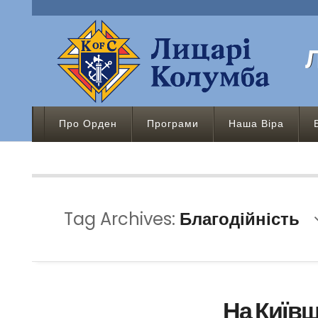
Про Орден
Програми
Наша Віра
Tag Archives:
Благодійність
На Київщ