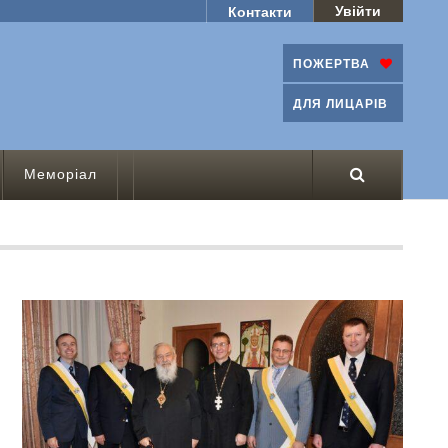
Увійти
Контакти
ПОЖЕРТВА
ДЛЯ ЛИЦАРІВ
Меморіал