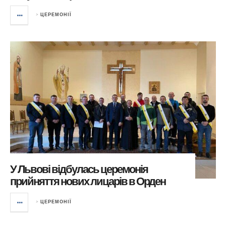
>
ЦЕРЕМОНІЇ
У Львові відбулась церемонія
прийняття нових лицарів в Орден
>
ЦЕРЕМОНІЇ