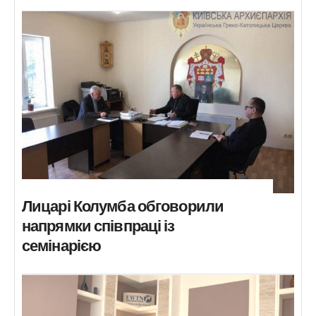
Лицарі Колумба обговорили
напрямки співпраці із
семінарією