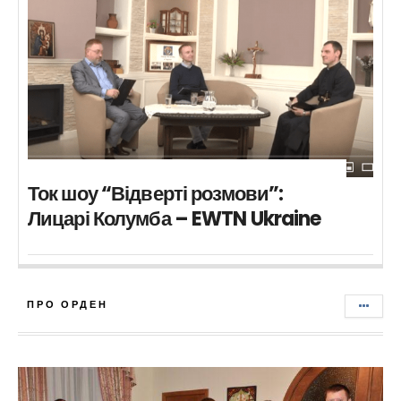
Ток шоу “Відверті розмови”:
Лицарі Колумба – EWTN Ukraine
ПРО ОРДЕН