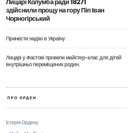
Лицарі Колумба ради 18271
здійснили прощу на гору Піп Іван
Чорногірський
Принести надію в Україну
Лицарі у Фастові провели майстер-клас для дітей
внутрішньо переміщених родин.
ПРО ОРДЕН
Історія Ордену