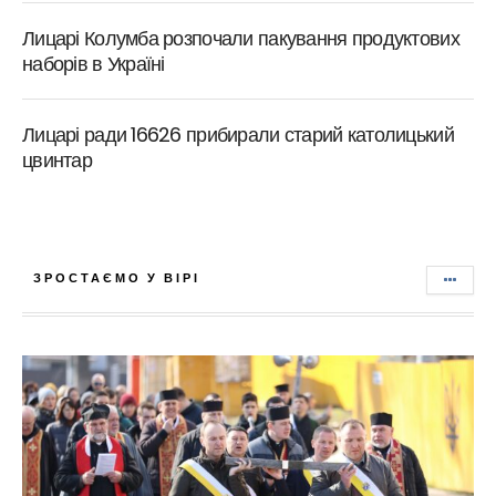
Лицарі Колумба розпочали пакування продуктових
наборів в Україні
Лицарі ради 16626 прибирали старий католицький
цвинтар
ЗРОСТАЄМО У ВІРІ