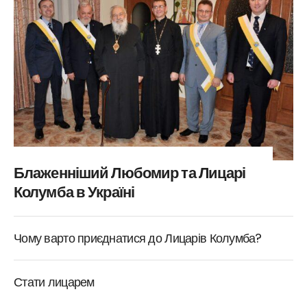
Блаженніший Любомир та Лицарі
Колумба в Україні
Чому варто приєднатися до Лицарів Колумба?
Стати лицарем