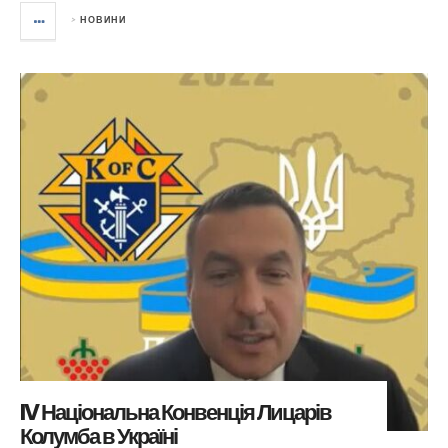
>
НОВИНИ
IV Національна Конвенція Лицарів
Колумба в Україні