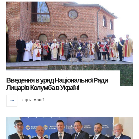
Введення в уряд Національної Ради
Лицарів Колумба в Україні
>
ЦЕРЕМОНІЇ