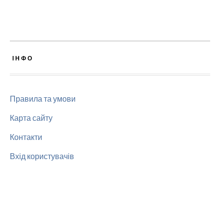
ІНФО
Правила та умови
Карта сайту
Контакти
Вхід користувачів