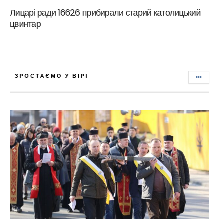
Лицарі ради 16626 прибирали старий католицький
цвинтар
ЗРОСТАЄМО У ВІРІ