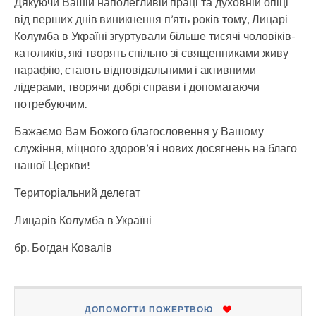
Дякуючи Вашій наполегливій праці та духовній опіці
від перших днів виникнення п’ять років тому, Лицарі
Колумба в Україні згуртували більше тисячі чоловіків-
католиків, які творять спільно зі священниками живу
парафію, стають відповідальними і активними
лідерами, творячи добрі справи і допомагаючи
потребуючим.
Бажаємо Вам Божого благословення у Вашому
служіння, міцного здоров’я і нових досягнень на благо
нашої Церкви!
Територіальний делегат
Лицарів Колумба в Україні
бр. Богдан Ковалів
ДОПОМОГТИ ПОЖЕРТВОЮ