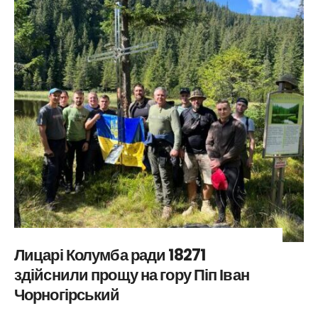
Лицарі Колумба ради 18271
здійснили прощу на гору Піп Іван
Чорногірський