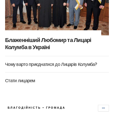
Блаженніший Любомир та Лицарі
Колумба в Україні
Чому варто приєднатися до Лицарів Колумба?
Стати лицарем
БЛАГОДІЙНІСТЬ - ГРОМАДА