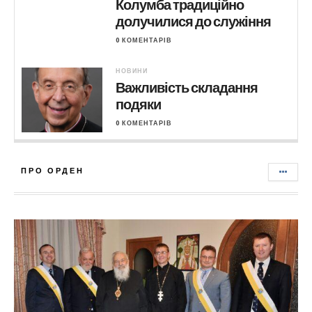
Колумба традиційно
долучилися до служіння
0 КОМЕНТАРІВ
НОВИНИ
Важливість складання
подяки
0 КОМЕНТАРІВ
ПРО ОРДЕН