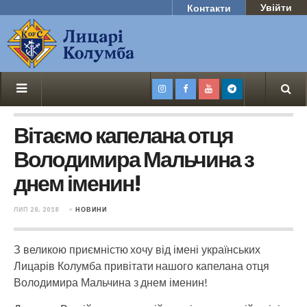
Увійти
Контакти
Вітаємо капелана отця
Володимира Мальчина з
днем іменин!
ЛИП 28, 2018
>
НОВИНИ
З великою приємністю хочу від імені українських
Лицарів Колумба привітати нашого капелана отця
Володимира Мальчина з днем іменин!