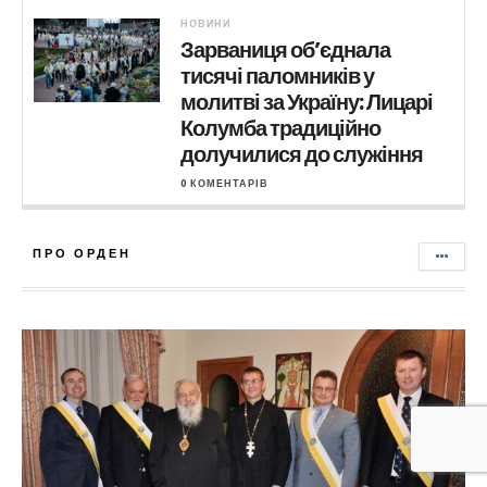
НОВИНИ
Зарваниця об’єднала
тисячі паломників у
молитві за Україну: Лицарі
Колумба традиційно
долучилися до служіння
0 КОМЕНТАРІВ
ПРО ОРДЕН