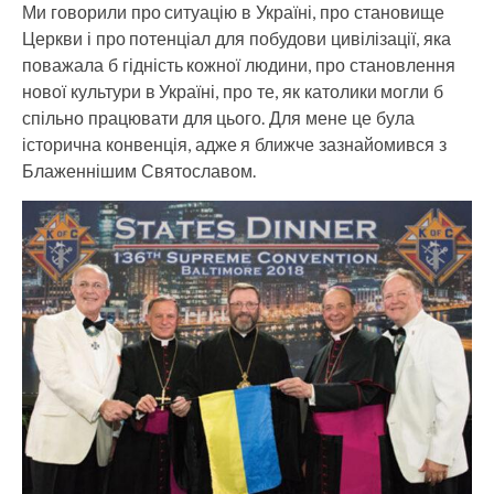
Ми говорили про ситуацію в Україні, про становище
Церкви і про потенціал для побудови цивілізації, яка
поважала б гідність кожної людини, про становлення
нової культури в Україні, про те, як католики могли б
спільно працювати для цього. Для мене це була
історична конвенція, адже я ближче зазнайомився з
Блаженнішим Святославом.