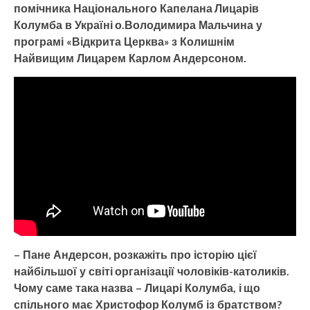
помічника Національного Капелана Лицарів
Колумба в Україні о.Володимира Мальчина у
програмі «Відкрита Церква» з Колишнім
Найвищим Лицарем Карлом Андерсоном.
– Пане Андерсон, розкажіть про історію цієї
найбільшої у світі організації чоловіків-католиків.
Чому саме така назва – Лицарі Колумба, і що
спільного має Христофор Колумб із братством?